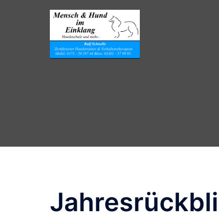
Jahresrückbl