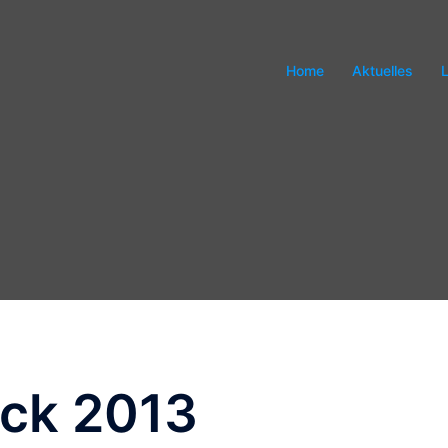
Home
Aktuelles
ick 2013