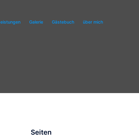
Leistungen
Galerie
Gästebuch
über mich
Seiten